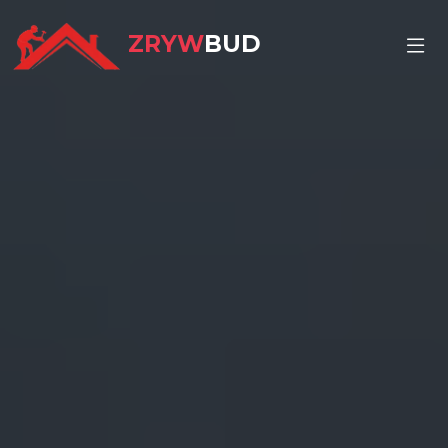
ZRYW
BUD