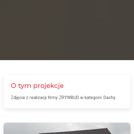
O tym projekcje
Zdjęcia z realizacji firmy ZRYWBUD w kategorii: Dachy