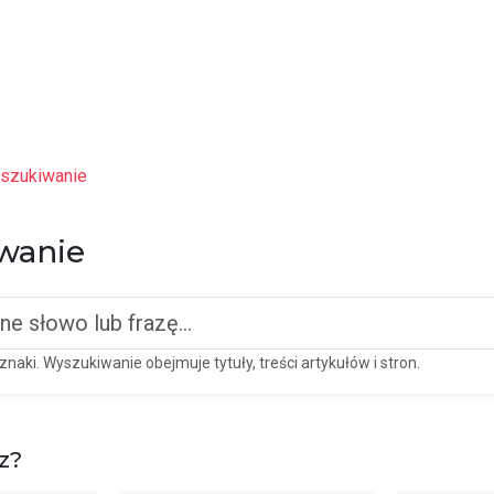
St
szukiwanie
wanie
znaki. Wyszukiwanie obejmuje tytuły, treści artykułów i stron.
z?