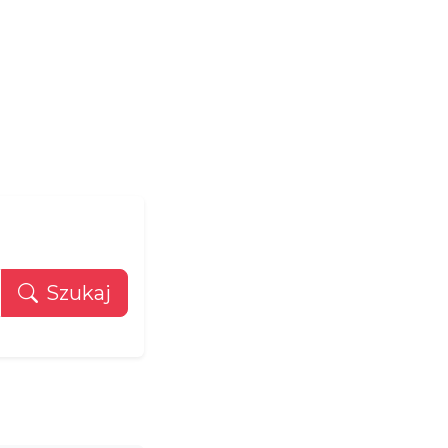
rona główna
Projekty
O nas
Kontakt
Szukaj