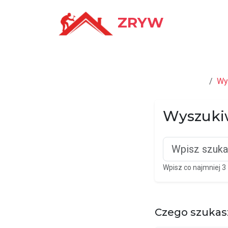
ZRYW
BUD
Strona główna
Wy
Wyszuki
Wpisz co najmniej 3 
Czego szukas