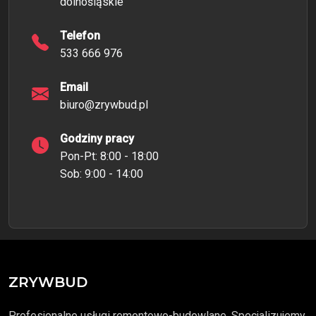
dolnośląskie
Telefon
533 666 976
Email
biuro@zrywbud.pl
Godziny pracy
Pon-Pt: 8:00 - 18:00
Sob: 9:00 - 14:00
ZRYWBUD
Profesjonalne usługi remontowo-budowlane. Specjalizujemy