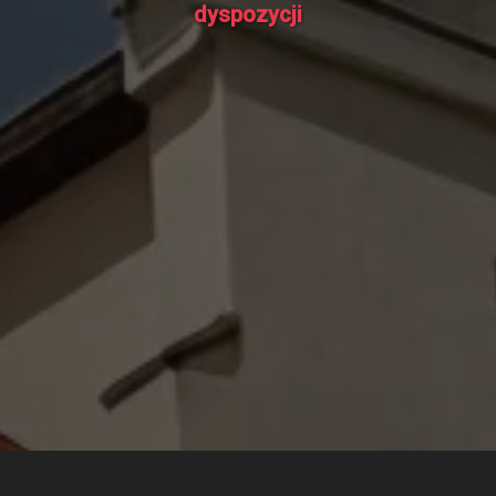
dyspozycji