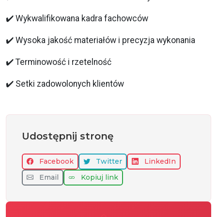
✔️ Wykwalifikowana kadra fachowców
✔️ Wysoka jakość materiałów i precyzja wykonania
✔️ Terminowość i rzetelność
✔️ Setki zadowolonych klientów
Udostępnij stronę
Facebook
Twitter
LinkedIn
Email
Kopiuj link