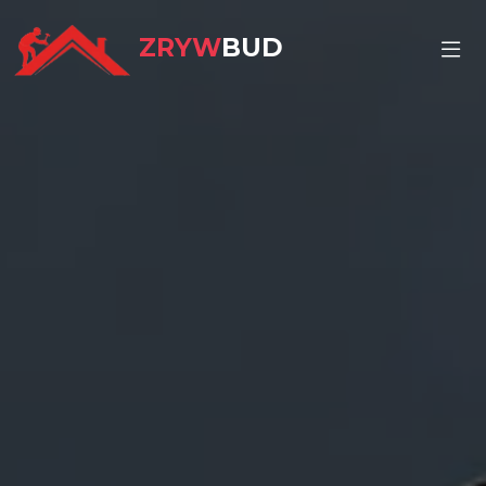
ZRYW
BUD