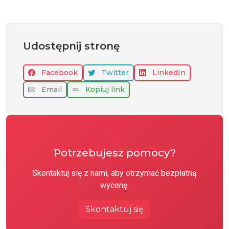
Udostępnij stronę
Facebook
Twitter
LinkedIn
Email
Kopiuj link
Potrzebujesz pomocy?
Skontaktuj się z nami, aby otrzymać bezpłatną
wycenę.
Skontaktuj się