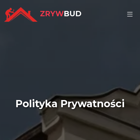
ZRYW
BUD
Polityka Prywatności